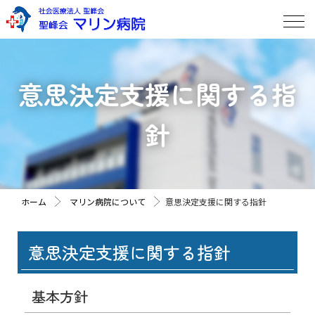
意思決定支援に関する指
針
ホーム
マリン病院について
意思決定支援に関する指針
意思決定支援に関する指針
基本方針